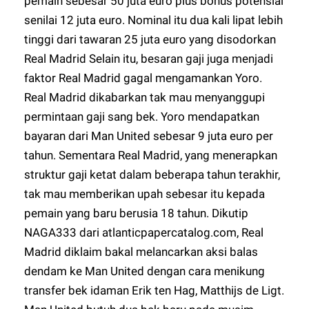
pemain sebesar 50 juta euro plus bonus potensial
senilai 12 juta euro. Nominal itu dua kali lipat lebih
tinggi dari tawaran 25 juta euro yang disodorkan
Real Madrid Selain itu, besaran gaji juga menjadi
faktor Real Madrid gagal mengamankan Yoro.
Real Madrid dikabarkan tak mau menyanggupi
permintaan gaji sang bek. Yoro mendapatkan
bayaran dari Man United sebesar 9 juta euro per
tahun. Sementara Real Madrid, yang menerapkan
struktur gaji ketat dalam beberapa tahun terakhir,
tak mau memberikan upah sebesar itu kepada
pemain yang baru berusia 18 tahun. Dikutip
NAGA333
dari atlanticpapercatalog.com, Real
Madrid diklaim bakal melancarkan aksi balas
dendam ke Man United dengan cara menikung
transfer bek idaman Erik ten Hag, Matthijs de Ligt.