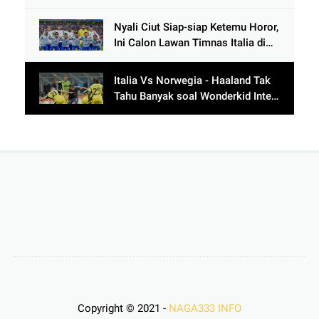
Nyali Ciut Siap-siap Ketemu Horor,
Ini Calon Lawan Timnas Italia di
Babak Play-Off
Italia Vs Norwegia - Haaland Tak
Tahu Banyak soal Wonderkid Inter
Milan
Copyright © 2021 -
NAGA333 INFO