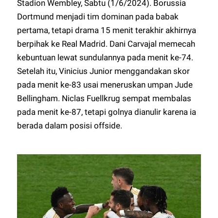
Stadion Wembley, Sabtu (1/6/2024). Borussia
Dortmund menjadi tim dominan pada babak
pertama, tetapi drama 15 menit terakhir akhirnya
berpihak ke Real Madrid. Dani Carvajal memecah
kebuntuan lewat sundulannya pada menit ke-74.
Setelah itu, Vinicius Junior menggandakan skor
pada menit ke-83 usai meneruskan umpan Jude
Bellingham. Niclas Fuellkrug sempat membalas
pada menit ke-87, tetapi golnya dianulir karena ia
berada dalam posisi offside.