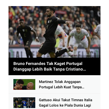
Bruno Fernandes Tak Kaget Portugal
Dianggap Lebih Baik Tanpa Cristiano
Ronaldo usai Cetak 9 Gol
Martinez Tolak Anggapan
Portugal Lebih Kuat Tanpa
Ronaldo usai Bantai Tim Berposisi
di Bawah Thailand
Gattuso Akui Takut Timnas Italia
Gagal Lolos ke Piala Dunia Lagi