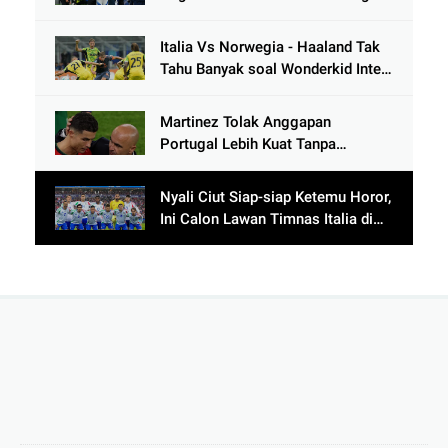
Italia Vs Norwegia - Haaland Tak
Tahu Banyak soal Wonderkid Inter
Milan
Martinez Tolak Anggapan
Portugal Lebih Kuat Tanpa
Ronaldo usai Bantai Tim Berposisi
di Bawah Thailand
Nyali Ciut Siap-siap Ketemu Horor,
Ini Calon Lawan Timnas Italia di
Babak Play-Off