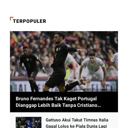
TERPOPULER
Bruno Fernandes Tak Kaget Portugal
Dianggap Lebih Baik Tanpa Cristiano
Ronaldo usai Cetak 9 Gol
Gattuso Akui Takut Timnas Italia
Gagal Lolos ke Piala Dunia Lagi