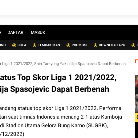
A
DAFTAR
MASUK
SINO
BOLA
TEMBAK IKAN
PROMOSI
DOWNLOAD APK
r Liga 1 2021/2022, Shin Tae-yong Yakin Ilija Spasojevic Dapat Berbenah
tatus Top Skor Liga 1 2021/2022,
lija Spasojevic Dapat Berbenah
enyandang status top skor Liga 1 2021/2022. Performa
otan saat timnas Indonesia menang 2-1 atas Kamboja
 di Stadion Utama Gelora Bung Karno (SUGBK),
3/12/2022).