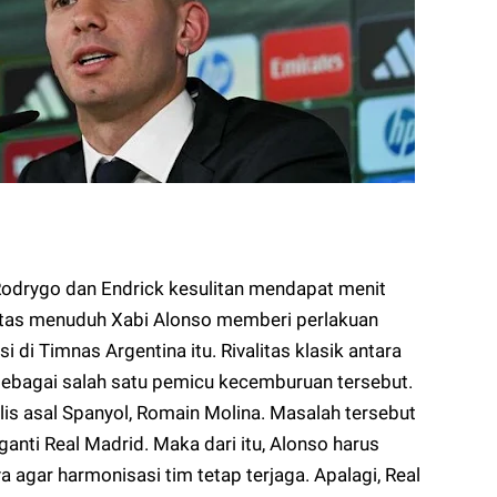
 Rodrygo dan Endrick kesulitan mendapat menit
lantas menuduh Xabi Alonso memberi perlakuan
 di Timnas Argentina itu. Rivalitas klasik antara
i sebagai salah satu pemicu kecemburuan tersebut.
lis asal Spanyol, Romain Molina. Masalah tersebut
anti Real Madrid. Maka dari itu, Alonso harus
 agar harmonisasi tim tetap terjaga. Apalagi, Real