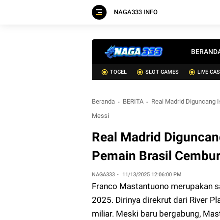
NAGA333 INFO
BERAND
TOGEL
SLOT GAMES
LIVE CA
Beranda
BERITA
Real Madrid Diguncang I
Messi
Real Madrid Diguncan
Pemain Brasil Cembur
NAGA333
11/13/2025 12:06:00 PM
Franco Mastantuono merupakan sa
2025. Dirinya direkrut dari River P
miliar. Meski baru bergabung, Mas