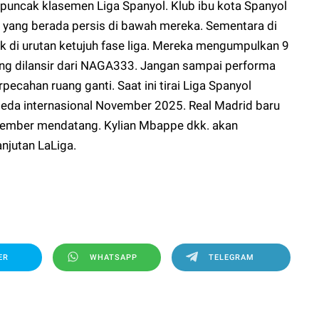
puncak klasemen Liga Spanyol. Klub ibu kota Spanyol
na yang berada persis di bawah mereka. Sementara di
k di urutan ketujuh fase liga. Mereka mengumpulkan 9
ng dilansir dari
NAGA333
. Jangan sampai performa
ecahan ruang ganti. Saat ini tirai Liga Spanyol
jeda internasional November 2025. Real Madrid baru
vember mendatang. Kylian Mbappe dkk. akan
njutan LaLiga.
ER
WHATSAPP
TELEGRAM