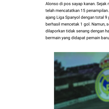
Alonso di pos sayap kanan. Sejak 
telah mencatatkan 15 penampilan. 
ajang Liga Spanyol dengan total 9 
berhasil mencetak 1 gol. Namun, s
dilaporkan tidak senang dengan h
bermain yang didapat pemain baru