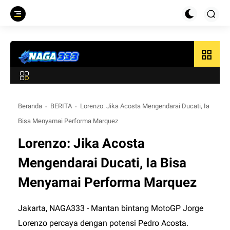
grid_view
Beranda
BERITA
Lorenzo: Jika Acosta Mengendarai Ducati, Ia
Bisa Menyamai Performa Marquez
Lorenzo: Jika Acosta
Mengendarai Ducati, Ia Bisa
Menyamai Performa Marquez
Jakarta,
NAGA333
- Mantan bintang MotoGP Jorge
Lorenzo percaya dengan potensi Pedro Acosta.