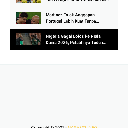
Milan
Martinez Tolak Anggapan
Portugal Lebih Kuat Tanpa
Ronaldo usai Bantai Tim Berposisi
di Bawah Thailand
Nigeria Gagal Lolos ke Piala
Dunia 2026, Pelatihnya Tuduh
Lawan Pakai Dukun
Copyright © 2021 -
NAGA333 INFO