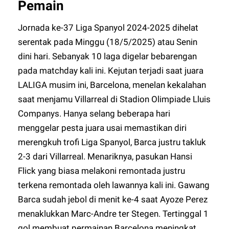
Pemain
Jornada ke-37 Liga Spanyol 2024-2025 dihelat
serentak pada Minggu (18/5/2025) atau Senin
dini hari. Sebanyak 10 laga digelar bebarengan
pada matchday kali ini. Kejutan terjadi saat juara
LALIGA musim ini, Barcelona, menelan kekalahan
saat menjamu Villarreal di Stadion Olimpiade Lluis
Companys. Hanya selang beberapa hari
menggelar pesta juara usai memastikan diri
merengkuh trofi Liga Spanyol, Barca justru takluk
2-3 dari Villarreal. Menariknya, pasukan Hansi
Flick yang biasa melakoni remontada justru
terkena remontada oleh lawannya kali ini. Gawang
Barca sudah jebol di menit ke-4 saat Ayoze Perez
menaklukkan Marc-Andre ter Stegen. Tertinggal 1
gol membuat permainan Barcelona meningkat