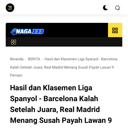
grid_view
Beranda
BERITA
Hasil dan Klasemen Liga Spanyol - Barcelona
Kalah Setelah Juara, Real Madrid Menang Susah Payah Lawan 9
Pemain
Hasil dan Klasemen Liga
Spanyol - Barcelona Kalah
Setelah Juara, Real Madrid
Menang Susah Payah Lawan 9