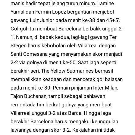
manis hadir tepat jelang turun minum. Lamine
Yamal dan Fermin Lopez bergantian menjebol
gawang Luiz Junior pada menit ke-38 dan 45+5'.
Gol-gol itu membuat Barcelona berbalik unggul 2-
1. Namun, di babak kedua, lagi-lagi gawang Ter
Stegen harus kebobolan oleh Villarreal dengan
Santi Comesana yang menyamakan skor menjadi
2-2 via golnya di menit ke-50. Saat laga seperti
berakhir seri, The Yellow Submarines berhasil
membalikkan keadaan dan mencetak gol balasan
pada menit ke-80. Pemain pinjaman Inter Milan,
Tajon Buchanan, tampil sebagai pahlawan
remontada tim berkat golnya yang membuat
Villarreal unggul 3-2 atas Barca. Hingga laga
berakhir Barcelona harus mengakui keunggulan
lawannya dengan skor 3-2. Kekalahan ini tidak